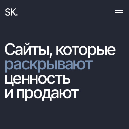
Сайты, которые
раскрывают
ценность
и продают
Обсудить проект