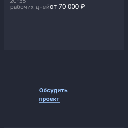
настраиваю адаптивность, анимацию,
формы и необходимые интеграции
//Отзывы