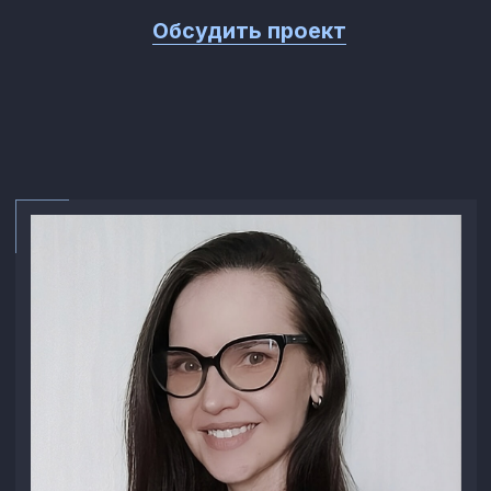
Веб-дизайнер
Светлана
Красуля