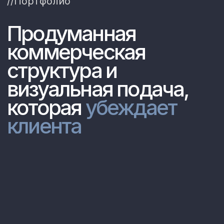
Concept
Одностраничный сайт